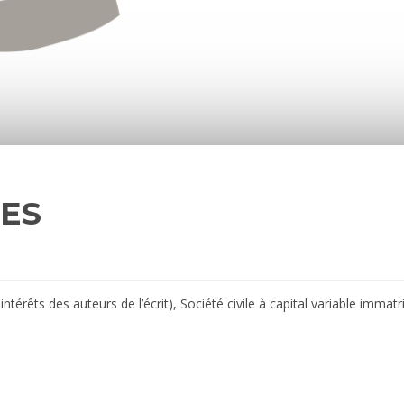
ES
s intérêts des auteurs de l’écrit), Société civile à capital variable im